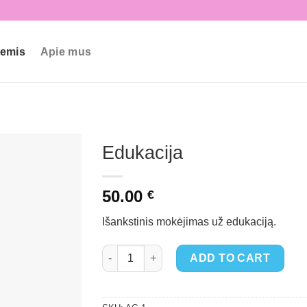
iemis
Apie mus
Edukacija
50.00
€
Išankstinis mokėjimas už edukaciją.
Edukacija quantity
ADD TO CART