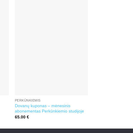
PERKŪNKIEMIS
Dovanų kuponas – mėnesinis
abonementas Perkūnkiemio studijoje
65.00
€