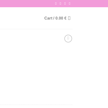
Cart /
0.00
€