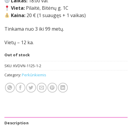
Laikas:
18:00 val.
Vieta:
Pilaitė, Bitėnų g. 1C
Kaina:
20 € (1 suaugęs + 1 vaikas)
Tinkama nuo 3 iki 99 metų.
Vietų – 12 ka.
Out of stock
SKU:
KVDVN-1125-1-2
Category:
Perkūnkiemis
Description